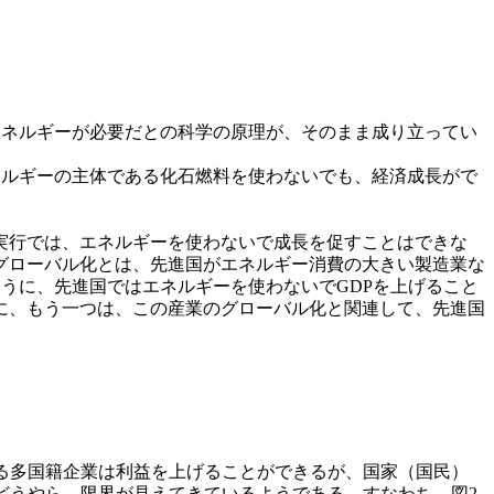
エネルギーが必要だとの科学の原理が、そのまま成り立ってい
ネルギーの主体である化石燃料を使わないでも、経済成長がで
実行では、エネルギーを使わないで成長を促すことはできな
グローバル化とは、先進国がエネルギー消費の大きい製造業な
うに、先進国ではエネルギーを使わないでGDPを上げること
に、もう一つは、この産業のグローバル化と関連して、先進国
る多国籍企業は利益を上げることができるが、国家（国民）
どうやら、限界が見えてきているようである。すなわち、図2