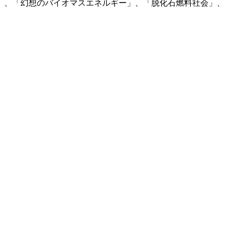
」、「幻想のバイオマスエネルギー」、「脱化石燃料社会」、