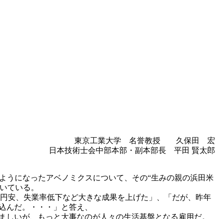
東京工業大学 名誉教授 久保田 宏
日本技術士会中部本部・副本部長 平田 賢太郎
わるようになったアベノミクスについて、その“生みの親の浜田米
いている。
、円安、失業率低下など大きな成果を上げた」、「だが、昨年
ち込んだ。・・・」と答え、
望ましいが、もっと大事なのが人々の生活基盤となる雇用だ。