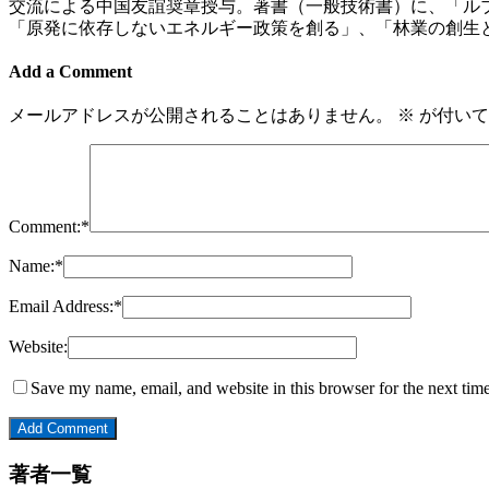
交流による中国友誼奨章授与。著書（一般技術書）に、「ル
「原発に依存しないエネルギー政策を創る」、「林業の創生
Add a Comment
メールアドレスが公開されることはありません。
※
が付いて
Comment:
*
Name:
*
Email Address:
*
Website:
Save my name, email, and website in this browser for the next tim
著者一覧