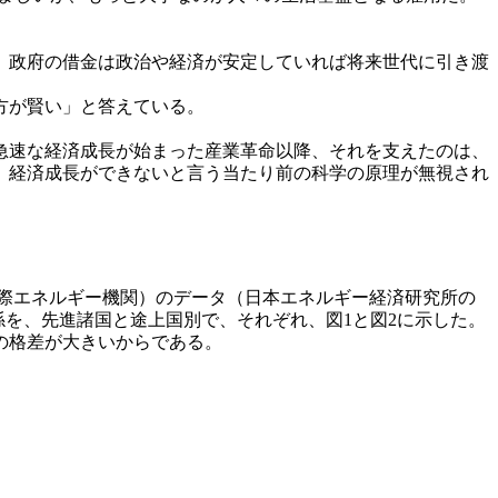
。政府の借金は政治や経済が安定していれば将来世代に引き渡
方が賢い」と答えている。
急速な経済成長が始まった産業革命以降、それを支えたのは、
、経済成長ができないと言う当たり前の科学の原理が無視され
国際エネルギー機関）のデータ（日本エネルギー経済研究所の
係を、先進諸国と途上国別で、それぞれ、図1と図2に示した。
の格差が大きいからである。