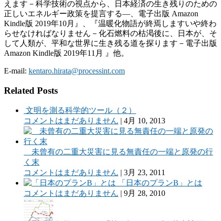
えます－科学技術の視点から、日本経済の生き残りのための
正しいエネルギー政策を提言する―、電子出版 Amazon
Kindle版 2019年10月』、『温暖化物語が終焉しますいや終わ
らせなければなりません－化石燃料の枯渇後に、日本が、そ
して人類が、平和な世界に生き残る道を探ります－電子出版
Amazon Kindle版 2019年11月 』他。
E-mail:
kentaro.hirata@processint.com
Related Posts
文明を測る科学的ツール（２）
コメントはまだありません
|
4月 10, 2013
未曾有の二重大災害に見る無責任の一端と原発の行
く末
コメントはまだありません
|
3月 23, 2011
「日本のプランB」とは
コメントはまだありません
|
9月 28, 2010