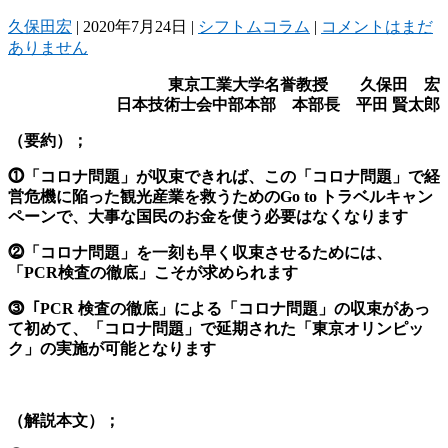
久保田宏
|
2020年7月24日
|
シフトムコラム
|
コメントはまだ
ありません
東京工業大学名誉教授 久保田 宏
日本技術士会中部本部 本部長 平田
賢太郎
（要約）；
⓵「コロナ問題」が収束できれば、この「コロナ問題」で経
営危機に陥った観光産業を救うためのGo to トラベルキャン
ペーンで、大事な国民のお金を使う必要はなくなります
⓶「コロナ問題」を一刻も早く収束させるためには、
「PCR検査の徹底」こそが求められます
⓷「PCR 検査の徹底」による「コロナ問題」の収束があっ
て初めて、「コロナ問題」で延期された「東京オリンピッ
ク」の実施が可能となります
（解説本文）；