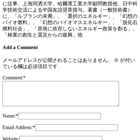
に従事、上海同洒大学、哈爾濱工業大学顧問教授他、日中科
学技術交流による中国友誼奨章授与。著書（一般技術書）
に、「ルブランの末裔」、「選択のエネルギー」、「幻想の
バイオ燃料」、「幻想のバイオマスエネルギー」、「脱化石
燃料社会」、「原発に依存しないエネルギー政策を創る」、
「林業の創生と震災からの復興」他
Add a Comment
メールアドレスが公開されることはありません。
※
が付い
ている欄は必須項目です
Comment:
*
Name:
*
Email Address:
*
Website: