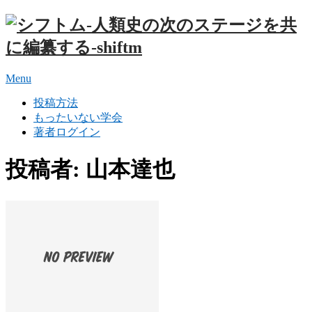
Menu
投稿方法
もったいない学会
著者ログイン
投稿者: 山本達也