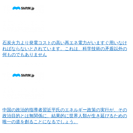
石炭火力より発電コストの高い再エネ電力がいますぐ用いなけ
ればならないとされています。これは、科学技術の矛盾以外の
何ものでもありません
中国の政治的指導者習近平氏のエネルギー政策の実行が、その
政治目的とは無関係に、結果的に世界人類が生き延びるための
唯一の道を創ることになるでしょう。