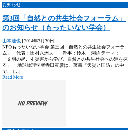
お知らせ
第3回「自然との共生社会フォーラム」
のお知らせ（もったいない学会）
山本達也
|
2014年3月30日
NPOもったいない学会 第三回「自然との共生社会フォーラ
ム」 代表：田村八洲夫 幹事：鈴木 秀顕 テーマ：
「文明の起こす災害から学び、自然との共生社会への道を探
る」 地球物理学者寺田寅彦は、著書『天災と国防』の中
で、 […]
Read More