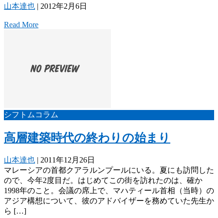
山本達也
|
2012年2月6日
Read More
シフトムコラム
高層建築時代の終わりの始まり
山本達也
|
2011年12月26日
マレーシアの首都クアラルンプールにいる。夏にも訪問した
ので、今年2度目だ。はじめてこの街を訪れたのは、確か
1998年のこと。会議の席上で、マハティール首相（当時）の
アジア構想について、彼のアドバイザーを務めていた先生か
ら […]