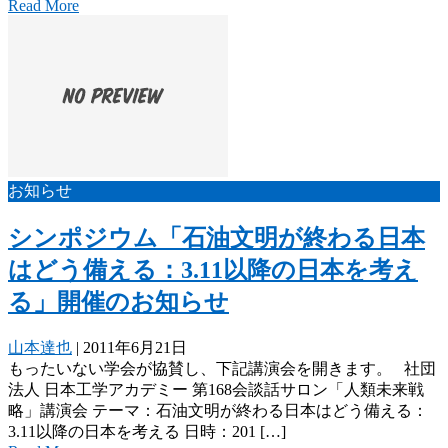
Read More
お知らせ
シンポジウム「石油文明が終わる日本
はどう備える：3.11以降の日本を考え
る」開催のお知らせ
山本達也
|
2011年6月21日
もったいない学会が協賛し、下記講演会を開きます。 社団
法人 日本工学アカデミー 第168会談話サロン「人類未来戦
略」講演会 テーマ：石油文明が終わる日本はどう備える：
3.11以降の日本を考える 日時：201 […]