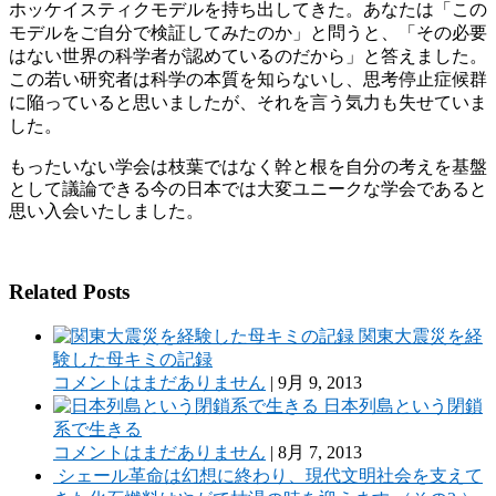
ホッケイスティクモデルを持ち出してきた。あなたは「この
モデルをご自分で検証してみたのか」と問うと、「その必要
はない世界の科学者が認めているのだから」と答えました。
この若い研究者は科学の本質を知らないし、思考停止症候群
に陥っていると思いましたが、それを言う気力も失せていま
した。
もったいない学会は枝葉ではなく幹と根を自分の考えを基盤
として議論できる今の日本では大変ユニークな学会であると
思い入会いたしました。
Related Posts
関東大震災を経
験した母キミの記録
コメントはまだありません
|
9月 9, 2013
日本列島という閉鎖
系で生きる
コメントはまだありません
|
8月 7, 2013
シェール革命は幻想に終わり、現代文明社会を支えて