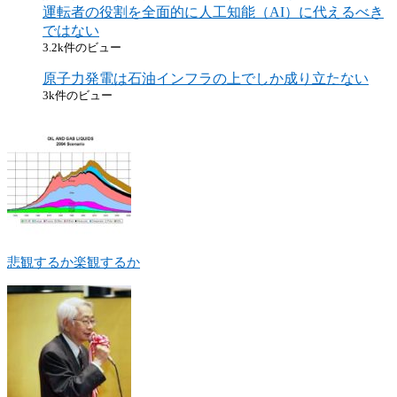
運転者の役割を全面的に人工知能（AI）に代えるべき
ではない
3.2k件のビュー
原子力発電は石油インフラの上でしか成り立たない
3k件のビュー
悲観するか楽観するか