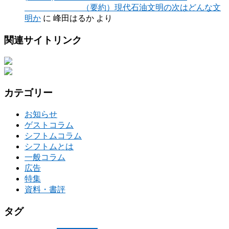
（要約）現代石油文明の次はどんな文
明か
に
峰田はるか
より
関連サイトリンク
カテゴリー
お知らせ
ゲストコラム
シフトムコラム
シフトムとは
一般コラム
広告
特集
資料・書評
タグ