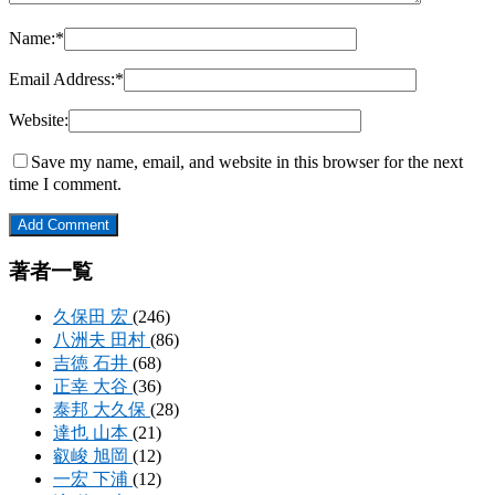
Name:
*
Email Address:
*
Website:
Save my name, email, and website in this browser for the next
time I comment.
著者一覧
久保田 宏
(246)
八洲夫 田村
(86)
吉徳 石井
(68)
正幸 大谷
(36)
泰邦 大久保
(28)
達也 山本
(21)
叡峻 旭岡
(12)
一宏 下浦
(12)