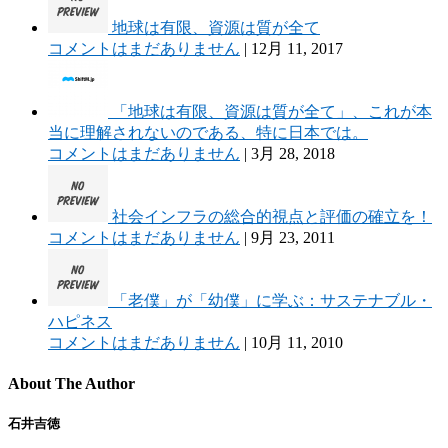
地球は有限、資源は質が全て
コメントはまだありません
|
12月 11, 2017
「地球は有限、資源は質が全て」、これが本
当に理解されないのである、特に日本では。
コメントはまだありません
|
3月 28, 2018
社会インフラの総合的視点と評価の確立を！
コメントはまだありません
|
9月 23, 2011
「老僕」が「幼僕」に学ぶ：サステナブル・
ハピネス
コメントはまだありません
|
10月 11, 2010
About The Author
石井吉徳