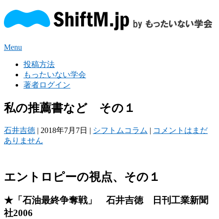
Menu
投稿方法
もったいない学会
著者ログイン
私の推薦書など その１
石井吉徳
|
2018年7月7日
|
シフトムコラム
|
コメントはまだ
ありません
エントロピーの視点、その１
★「石油最終争奪戦」 石井吉徳 日刊工業新聞
社2006