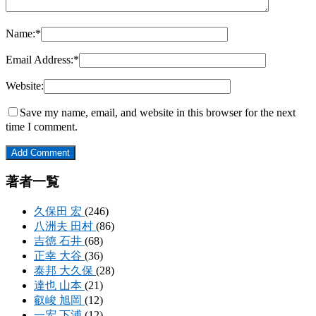
Name:
*
Email Address:
*
Website:
Save my name, email, and website in this browser for the next
time I comment.
著者一覧
久保田 宏
(246)
八洲夫 田村
(86)
吉徳 石井
(68)
正幸 大谷
(36)
泰邦 大久保
(28)
達也 山本
(21)
叡峻 旭岡
(12)
一宏 下浦
(12)