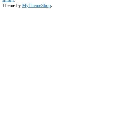
shiftm
.
Theme by
MyThemeShop
.