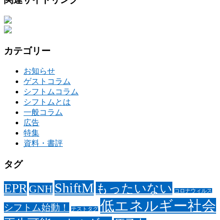
カテゴリー
お知らせ
ゲストコラム
シフトムコラム
シフトムとは
一般コラム
広告
特集
資料・書評
タグ
ShiftM
EPR
もったいない
GNH
コロナウィルス
低エネルギー社会
シフトム始動！
テストタグ