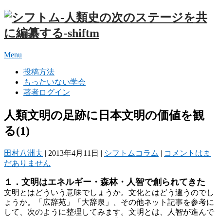
Menu
投稿方法
もったいない学会
著者ログイン
人類文明の足跡に日本文明の価値を観
る(1)
田村八洲夫
|
2013年4月11日
|
シフトムコラム
|
コメントはま
だありません
１．文明はエネルギー・森林・人智で創られてきた
文明とはどういう意味でしょうか。文化とはどう違うのでし
ょうか。「広辞苑」「大辞泉」、その他ネット記事を参考に
して、次のように整理してみます。文明とは、人智が進んで