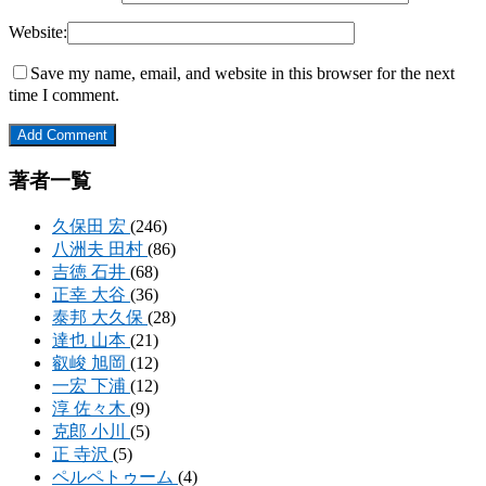
Website:
Save my name, email, and website in this browser for the next
time I comment.
著者一覧
久保田 宏
(246)
八洲夫 田村
(86)
吉徳 石井
(68)
正幸 大谷
(36)
泰邦 大久保
(28)
達也 山本
(21)
叡峻 旭岡
(12)
一宏 下浦
(12)
淳 佐々木
(9)
克郎 小川
(5)
正 寺沢
(5)
ペルペトゥーム
(4)