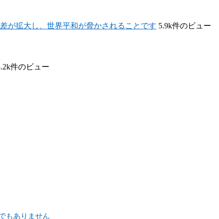
差が拡大し、世界平和が脅かされることです
5.9k件のビュー
3.2k件のビュー
でもありません