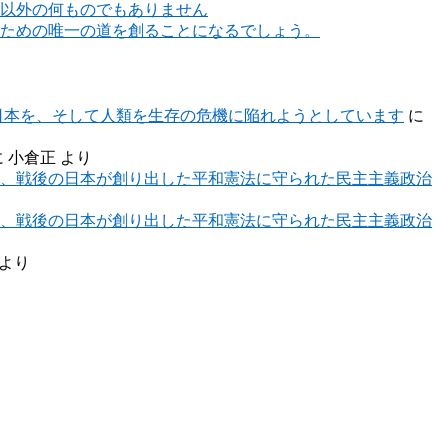
以外の何ものでもありません
ための唯一の道を創ることになるでしょう。
日本を、そして人類を生存の危機に陥れようとしています
に
に
小倉正
より
、戦後の日本が創り出した平和憲法に守られた民主主義政治
、戦後の日本が創り出した平和憲法に守られた民主主義政治
より