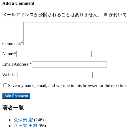
Add a Comment
メールアドレスが公開されることはありません。
※
が付いて
Comment:
*
Name:
*
Email Address:
*
Website:
Save my name, email, and website in this browser for the next tim
著者一覧
久保田 宏
(246)
八洲夫 田村
(86)