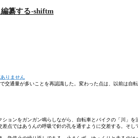
だありません
そこで交通量が多いことを再認識した。変わった点は、以前は自
クションをガンガン鳴らしながら、自転車とバイクの「川」を
交差点ではあうんの呼吸で針の孔を通すように交差する。そし