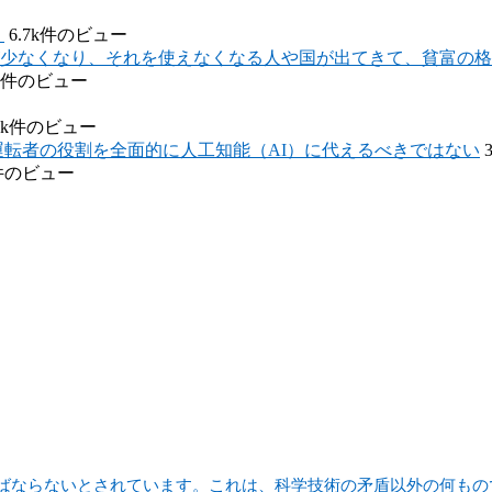
）
6.7k件のビュー
少なくなり、それを使えなくなる人や国が出てきて、貧富の格
6k件のビュー
.3k件のビュー
運転者の役割を全面的に人工知能（AI）に代えるべきではない
件のビュー
ばならないとされています。これは、科学技術の矛盾以外の何もの