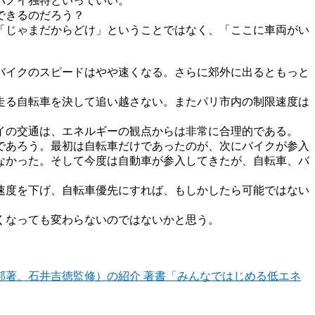
ハノイ独特といっていい。
できるのだろう？
「じゃまだからどけ」ということではなく、「ここに車両がい
とバイクのスピードはやや速くなる。さらに郊外に出るともっと
走る自転車を決して追い越さない。またパリ市内の制限速度は
イの交通は、エネルギーの観点からは非常に合理的である。
であろう。最初は自転車だけであったのが、次にバイクが参入
なかった。そして今度は自動車が参入してきたが、自転車、バ
速度を下げ、自転車優先にすれば、もしかしたら可能ではない
くなっても変わらないのではないかと思う。
著書「みんなではじめる低エネ