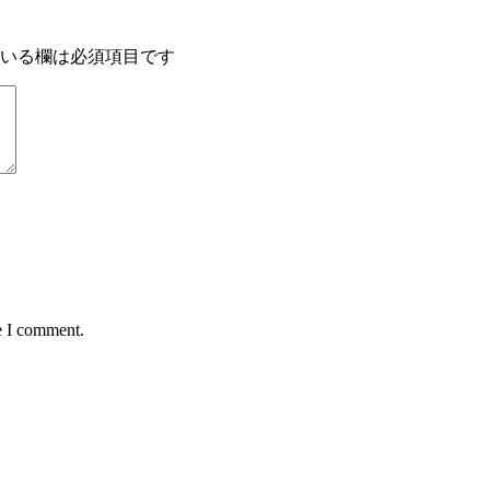
いる欄は必須項目です
e I comment.