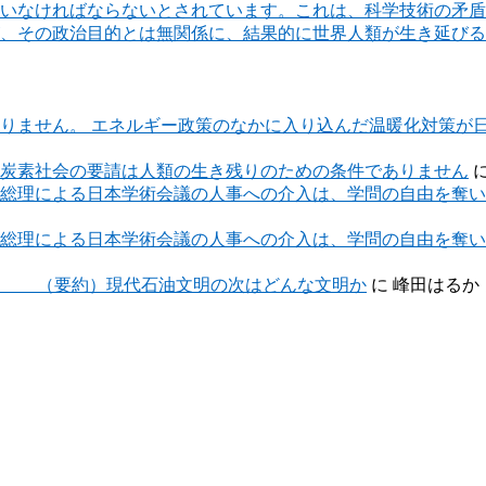
いなければならないとされています。これは、科学技術の矛盾
、その政治目的とは無関係に、結果的に世界人類が生き延びる
りません。 エネルギー政策のなかに入り込んだ温暖化対策が
炭素社会の要請は人類の生き残りのための条件でありません
総理による日本学術会議の人事への介入は、学問の自由を奪い
総理による日本学術会議の人事への介入は、学問の自由を奪い
約）現代石油文明の次はどんな文明か
に
峰田はるか