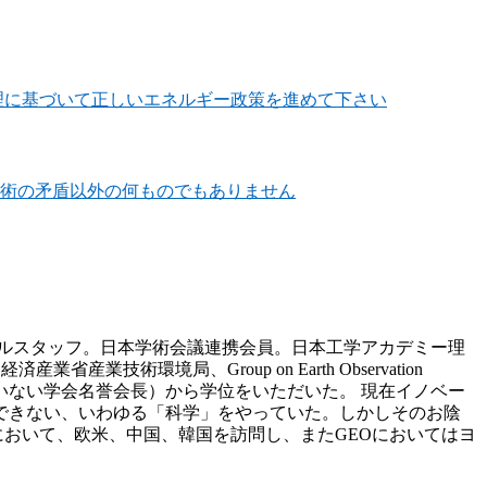
理に基づいて正しいエネルギー政策を進めて下さい
術の矛盾以外の何ものでもありません
ルスタッフ。日本学術会議連携会員。日本工学アカデミー理
術環境局、Group on Earth Observation
いない学会名誉会長）から学位をいただいた。 現在イノベー
できない、いわゆる「科学」をやっていた。しかしそのお陰
において、欧米、中国、韓国を訪問し、またGEOにおいてはヨ