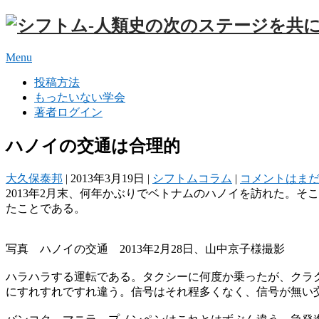
Menu
投稿方法
もったいない学会
著者ログイン
ハノイの交通は合理的
大久保泰邦
|
2013年3月19日
|
シフトムコラム
|
コメントはま
2013年2月末、何年かぶりでベトナムのハノイを訪れた。
たことである。
写真 ハノイの交通 2013年2月28日、山中京子様撮影
ハラハラする運転である。タクシーに何度か乗ったが、クラ
にすれすれですれ違う。信号はそれ程多くなく、信号が無い