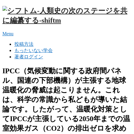
Menu
投稿方法
もったいない学会
著者ログイン
IPCC（気候変動に関する政府間パネ
ル、国連の下部機構）が主張する地球
温暖化の脅威は起こりません。これ
は、科学の常識から私どもが導いた結
論です。したがって、温暖化対策とし
てIPCCが主張している2050年までの温
室効果ガス（CO2）の排出ゼロを求め