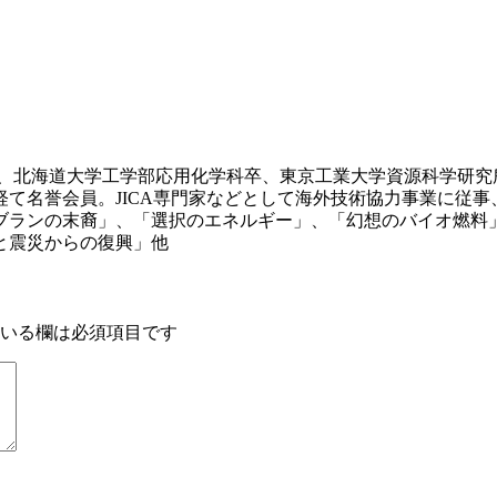
れ、北海道大学工学部応用化学科卒、東京工業大学資源科学研究
て名誉会員。JICA専門家などとして海外技術協力事業に従
ブランの末裔」、「選択のエネルギー」、「幻想のバイオ燃料
と震災からの復興」他
いる欄は必須項目です