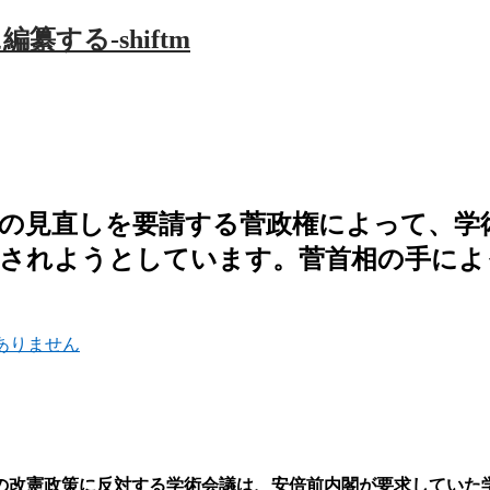
の見直しを要請する菅政権によって、学
行されようとしています。菅首相の手によ
ありません
の改憲政策に反対する学術会議は、安倍前内閣が要求していた