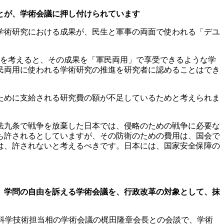
とが、学術会議に押し付けられています
学術研究における成果が、民生と軍事の両面で使われる「デユ
緯を考えると、その成果を「軍民両用」で享受できるような学
民両用に使われる学術研究の推進を研究者に認めることはでき
ために支給される研究費の額が不足しているためと考えられま
法九条で戦争を放棄した日本では、侵略のための戦争に必要な
も許されるとしていますが、その防衛のための費用は、国会で
は、許されないと考えるべきです。日本には、国家安全保障の
、学問の自由を訴える学術会議を、行政改革の対象として、抹
上信治科学技術担当相の学術会議の梶田隆章会長との会談で、学術