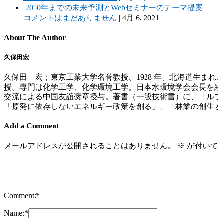
2050年までの未来予測とWebセミナーのテーマ提案
コメントはまだありません
|
4月 6, 2021
About The Author
久保田宏
久保田 宏；東京工業大学名誉教授、1928 年、北海道生ま
授。専門は化学工学、化学環境工学。日本水環境学会会長を経
交流による中国友誼奨章授与。著書（一般技術書）に、「ル
「原発に依存しないエネルギー政策を創る」、「林業の創生
Add a Comment
メールアドレスが公開されることはありません。
※
が付いて
Comment:
*
Name:
*