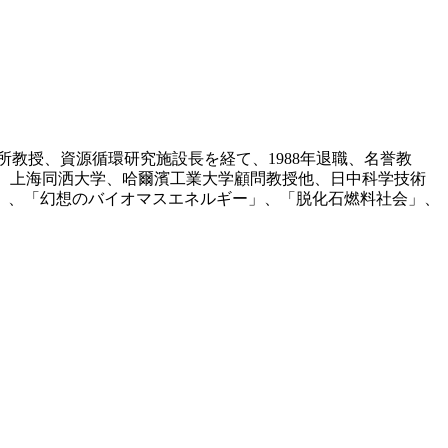
所教授、資源循環研究施設長を経て、1988年退職、名誉教
事、上海同洒大学、哈爾濱工業大学顧問教授他、日中科学技術
」、「幻想のバイオマスエネルギー」、「脱化石燃料社会」、