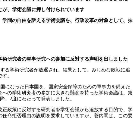
とが、学術会議に押し付けられています
、学問の自由を訴える学術会議を、行政改革の対象として、抹
学術研究者の軍事研究への参加に反対する声明を出しました
対する学術研究者が放逐され、結果として、みじめな敗戦に追
です。
大国になった日本国を、国家安全保障のための軍事力を備えた
究への学術研究者の参加に大きな懸念を持った学術会議は、第
以降、2度にわたって発表しました。
改正政策に反対する研究者を学術会議から追放する目的で、学
の任命拒否理由の説明を要求していますが、菅内閣は、この要