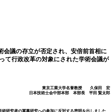
術会議の存立が否定され、安倍前首相に
って行政改革の対象にされた学術会議が
東京工業大学名誉教授 久保田 宏
日本技術士会中部本部 本部長 平田
賢太郎
学術研究者の軍事研究への参加に反対する声明を出しました