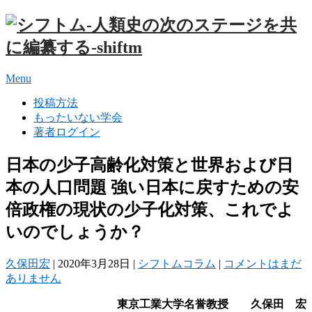
Menu
投稿方法
もったいない学会
著者ログイン
日本の少子高齢化対策と世界および日
本の人口問題 強い日本に戻すための安
倍政権の現状の少子化対策、これでよ
いのでしょうか？
久保田宏
|
2020年3月28日
|
シフトムコラム
|
コメントはまだ
ありません
東京工業大学名誉教授 久保田 宏