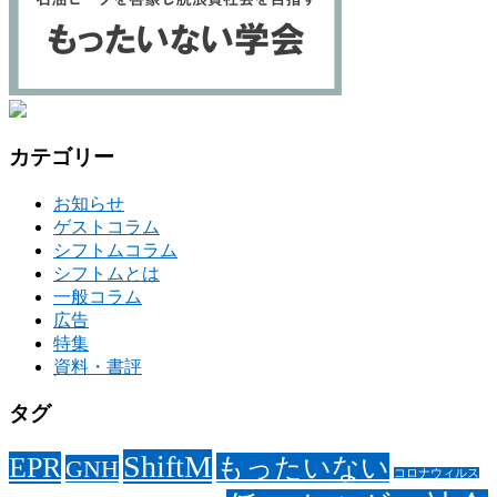
カテゴリー
お知らせ
ゲストコラム
シフトムコラム
シフトムとは
一般コラム
広告
特集
資料・書評
タグ
ShiftM
EPR
もったいない
GNH
コロナウィルス