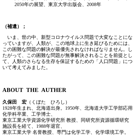
2050年の展望、東京大学出版会、2008年
（補遺）；
いま、世の中、新型コロナウイルス問題で大変なことにな
っていますが、人類が、この地球上に生き延びるためには、
この困難な問題の解決が最優先されなければなりません。し
たがって、この困難な問題が無事解決されることを前提とし
て、人類のさらなる生存を保証するための「人口問題」につ
いて考えてみました。
ABOUT THE AUTHER
久保田 宏
（くぼた ひろし）
1928年生まれ、北海道出身。1950年、北海道大学工学部応用
化学科卒業、工学博士、
東京工業大学資源化学研究所 教授、同研究所資源循環研究
施設長を経て、1988年退官、
東京工業大学 名誉教授、専門は化学工学、化学環境工学。