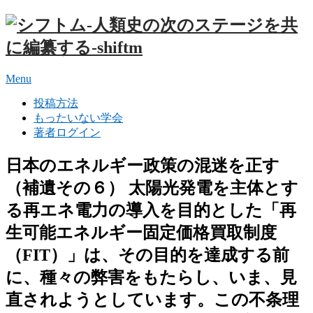
Menu
投稿方法
もったいない学会
著者ログイン
日本のエネルギー政策の混迷を正す
（補遺その６） 太陽光発電を主体とす
る再エネ電力の導入を目的とした「再
生可能エネルギー固定価格買取制度
（FIT）」は、その目的を達成する前
に、種々の弊害をもたらし、いま、見
直されようとしています。この不条理