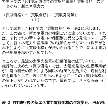
力生産での「FIT認定設備での買取発電量と買取金額」のデ
ータから、新エネ電力の
（買取価格）=（買取金額）/（買取発電量）
（ 1 ）
として試算したFIT での（買取価格）を、表2 に示しまし
た。この値は、新エネ電力の種類ごとに違っています。それ
は、それぞれの新エネ電力の種類別に異なる発電コストに応
じて、新エネ電力生産事業での経済性が成り立つ（採算がと
れる）ように（買取価格）が決められることで、新エネ電力
の利用量を増やすためでした。
ところが、最近の太陽光発電の設備価格の値下がりで、FIT
施行時に決めた（買取価格）では、太陽光発電の生産事業者
が、電力料金の値上による国民の経済的な負担で、過剰な利
益を得るとして、表 2に見られるように、この（買取価格）
の値下げが行われていたのです。最近では、さらなる値下げ
が行われているようです。
表
２ FIT
施行後の新エネ電力買取価格の年次変化、円/kWh