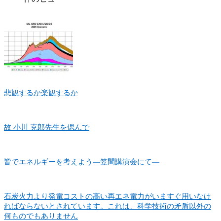
悲観するか楽観するか
故 小川 克郎先生を偲んで
皆でエネルギーを考えよう―笠間講演会にて―
石炭火力より発電コストの高い再エネ電力がいますぐ用いなけ
ればならないとされています。これは、科学技術の矛盾以外の
何ものでもありません