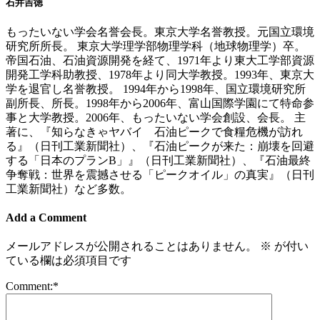
石井吉徳
もったいない学会名誉会長。東京大学名誉教授。元国立環境
研究所所長。 東京大学理学部物理学科（地球物理学）卒。
帝国石油、石油資源開発を経て、1971年より東大工学部資源
開発工学科助教授、1978年より同大学教授。1993年、東京大
学を退官し名誉教授。 1994年から1998年、国立環境研究所
副所長、所長。1998年から2006年、富山国際学園にて特命参
事と大学教授。2006年、もったいない学会創設、会長。 主
著に、『知らなきゃヤバイ 石油ピークで食糧危機が訪れ
る』（日刊工業新聞社）、『石油ピークが来た：崩壊を回避
する「日本のプランB」』（日刊工業新聞社）、『石油最終
争奪戦：世界を震撼させる「ピークオイル」の真実』（日刊
工業新聞社）など多数。
Add a Comment
メールアドレスが公開されることはありません。
※
が付い
ている欄は必須項目です
Comment:
*