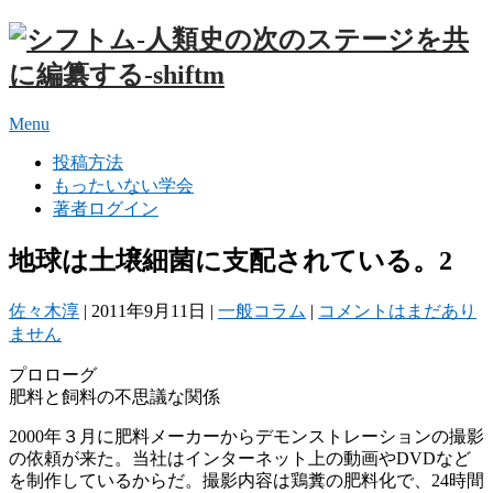
Menu
投稿方法
もったいない学会
著者ログイン
地球は土壌細菌に支配されている。2
佐々木淳
|
2011年9月11日
|
一般コラム
|
コメントはまだあり
ません
プロローグ
肥料と飼料の不思議な関係
2000年３月に肥料メーカーからデモンストレーションの撮影
の依頼が来た。当社はインターネット上の動画やDVDなど
を制作しているからだ。撮影内容は鶏糞の肥料化で、24時間