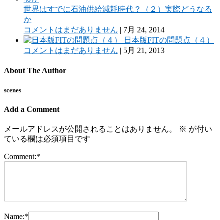
世界はすでに石油供給減耗時代？（２）実際どうなる
か
コメントはまだありません
|
7月 24, 2014
日本版FITの問題点（４）
コメントはまだありません
|
5月 21, 2013
About The Author
scenes
Add a Comment
メールアドレスが公開されることはありません。
※
が付い
ている欄は必須項目です
Comment:
*
Name:
*