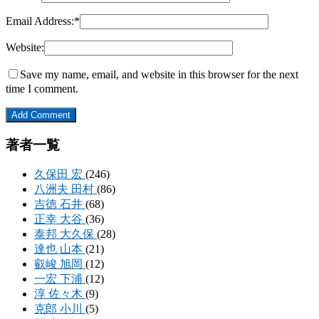
Email Address:
*
Website:
Save my name, email, and website in this browser for the next
time I comment.
著者一覧
久保田 宏
(246)
八洲夫 田村
(86)
吉徳 石井
(68)
正幸 大谷
(36)
泰邦 大久保
(28)
達也 山本
(21)
叡峻 旭岡
(12)
一宏 下浦
(12)
淳 佐々木
(9)
克郎 小川
(5)