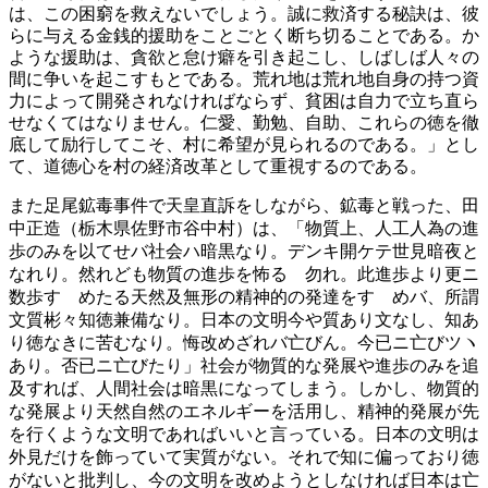
は、この困窮を救えないでしょう。誠に救済する秘訣は、彼
らに与える金銭的援助をことごとく断ち切ることである。か
ような援助は、貪欲と怠け癖を引き起こし、しばしば人々の
間に争いを起こすもとである。荒れ地は荒れ地自身の持つ資
力によって開発されなければならず、貧困は自力で立ち直ら
せなくてはなりません。仁愛、勤勉、自助、これらの徳を徹
底して励行してこそ、村に希望が見られるのである。」とし
て、道徳心を村の経済改革として重視するのである。
また足尾鉱毒事件で天皇直訴をしながら、鉱毒と戦った、田
中正造（栃木県佐野市谷中村）は、「
物質上、人工人為の進
歩のみを以てせバ社会ハ暗黒なり。デンキ開ケテ世見暗夜と
なれり。然れども物質の進歩を怖るゝ勿れ。此進歩より更ニ
数歩すゝめたる天然及無形の精神的の発達をすゝめバ、所謂
文質彬々知徳兼備なり。日本の文明今や質あり文なし、知あ
り徳なきに苦むなり。悔改めざれバ亡びん。今已ニ亡びツヽ
あり。否已ニ亡びたり」
社会が物質的な発展や進歩のみを追
及すれば、人間社会は暗黒になってしまう。しかし、物質的
な発展より天然自然のエネルギーを活用し、精神的発展が先
を行くような文明であればいいと言っている。日本の文明は
外見だけを飾っていて実質がない。それで知に偏っており徳
がないと批判し、今の文明を改めようとしなければ日本は亡