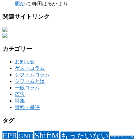
明か
に
峰田はるか
より
関連サイトリンク
カテゴリー
お知らせ
ゲストコラム
シフトムコラム
シフトムとは
一般コラム
広告
特集
資料・書評
タグ
ShiftM
EPR
もったいない
GNH
コロナウィルス