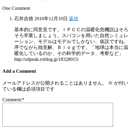
One Comment
石井吉徳
2016年12月10日
返信
基本的に同意見です。ＩＰＣＣの温暖化危機説はそろ
そろ卒業しましょう。スパコンを用いた自然シミュレ
ーション、モデルはモデルでしかない、仮説ですね。
序でながら拙見解、Ｂｌｏｇです。「地球は本当に温
暖化しているのか、その科学的データ、考察など」
http://oilpeak.exblog.jp/18328015/
Add a Comment
メールアドレスが公開されることはありません。
※
が付い
ている欄は必須項目です
Comment:
*