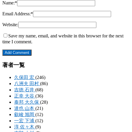
Name:
*
Email Address:
*
Website:
Save my name, email, and website in this browser for the next
time I comment.
著者一覧
久保田 宏
(246)
八洲夫 田村
(86)
吉徳 石井
(68)
正幸 大谷
(36)
泰邦 大久保
(28)
達也 山本
(21)
叡峻 旭岡
(12)
一宏 下浦
(12)
淳 佐々木
(9)