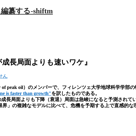
局面が成長局面よりも速いワケ』
せん
study of peak oil）のメンバーで、フィレンツェ大学地球科学学部の
ne is faster than growth"
を訳したものである。
の成長局面よりも下降（衰退）局面は急峻になると予測されて
。「成長の限界」の複雑なモデルに比べて、危機を予期する上で直感