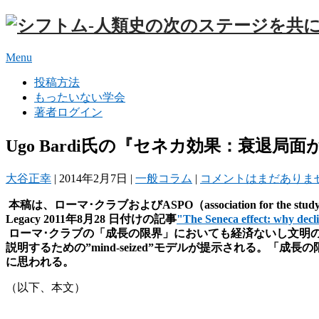
Menu
投稿方法
もったいない学会
著者ログイン
Ugo Bardi氏の『セネカ効果：衰退
大谷正幸
|
2014年2月7日
|
一般コラム
|
コメントはまだありま
本稿は、ローマ･クラブおよびASPO（association for the 
Legacy 2011年8月28 日付けの記事
"The Seneca effect: why decli
ローマ･クラブの「成長の限界」においても
経済ないし文明
説明するための”mind-seized”モデルが提示される
に思われる。
（以下、本文）