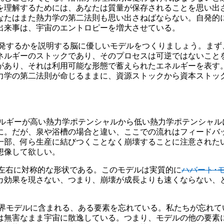
を理解するためには、あなたは質量が保存されることを思い出
なたはまた熱力学の第二法則も思い出さねばならない。自発的
出来事は、宇宙のエントロピーを増大させている。
発するかを説明する脳に優しいモデルをつくりましょう。まず
ネルギーのストックであり、そのプロセスは可逆ではないこと
があり、それは利用可能な形態で蓄えられたエネルギーを表す
力学の第二法則が命じるままに、資源ストックから資本ストッ
ルギーが高い熱力学ポテンシャルから低い熱力学ポテンシャル
に。だが、泉や浴槽の場合と違い、ここでの流れはフィードバ
部、何ら生産に結びつくことなく崩壊することに注意されたい（
を想像して欲しい。
型で左右に対称的な形状である。このモデルは実質的に
ハバート･
カ効果を現さない、つまり、崩壊が成長よりも速くならない、
界モデルに含まれる、ある要素を忘れている。私たちが忘れて
は無害なまま宇宙に散逸している。つまり、モデルの他の要素