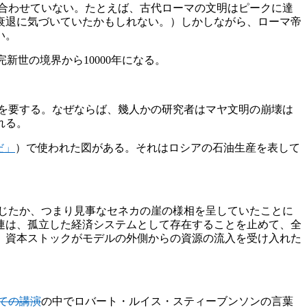
合わせていない。たとえば、古代ローマの文明はピークに達
衰退に気づいていたかもしれない。）しかしながら、ローマ帝
い。
新世の境界から10000年になる。
を要する。なぜならば、幾人かの研究者はマヤ文明の崩壊は
れる。
だ」
）で使われた図がある。それはロシアの石油生産を表して
じたか、つまり見事なセネカの崖の様相を呈していたことに
連は、孤立した経済システムとして存在することを止めて、全
、資本ストックがモデルの外側からの資源の流入を受け入れた
ての講演
の中でロバート・ルイス・スティーブンソンの言葉