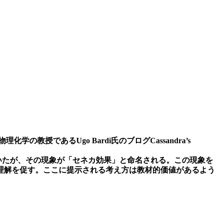
物理化学の教授であるUgo Bardi氏のブログCassandra’s
いたが、その現象が「セネカ効果」と命名される。この現象を
的な理解を促す。ここに提示される考え方は教材的価値があるよう