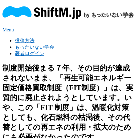
Menu
投稿方法
もったいない学会
著者ログイン
制度開始後まる７年、その目的が達成
されないまま、「再生可能エネルギー
固定価格買取制度（FIT制度）」は、実
質的に廃止されようとしています。い
や、この「FIT 制度」は、温暖化対策
としても、化石燃料の枯渇後、その代
替としての再エネの利用・拡大のため
にも必要がなかったのです