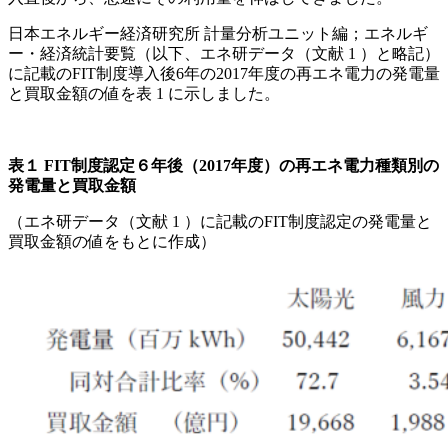
日本エネルギー経済研究所 計量分析ユニット編；エネルギ
ー・経済統計要覧（以下、エネ研データ（文献 1 ）と略記）
に記載のFIT制度導入後6年の2017年度の再エネ電力の発電量
と買取金額の値を表 1 に示しました。
表１ FIT制度認定６年後（2017年度）の再エネ電力種類別の
発電量と買取金額
（エネ研データ（文献 1 ）に記載のFIT制度認定の発電量と
買取金額の値をもとに作成）