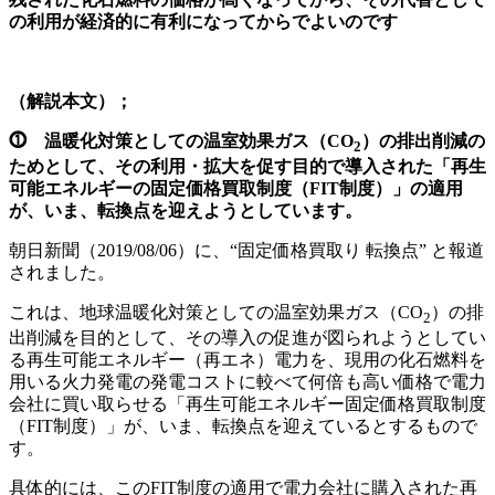
の利用が経済的に有利になってからでよいのです
（解説本文）；
⓵ 温暖化対策としての温室効果ガス（CO
）の排出削減の
2
ためとして、その利用・拡大を促す目的で導入された「再生
可能エネルギーの固定価格買取制度（FIT制度）」の適用
が、いま、転換点を迎えようとしています。
朝日新聞（2019/08/06）に、“固定価格買取り 転換点” と報道
されました。
これは、地球温暖化対策としての温室効果ガス（CO
）の排
2
出削減を目的として、その導入の促進が図られようとしてい
る再生可能エネルギー（再エネ）電力を、現用の化石燃料を
用いる火力発電の発電コストに較べて何倍も高い価格で電力
会社に買い取らせる「再生可能エネルギー固定価格買取制度
（FIT制度）」が、いま、転換点を迎えているとするもので
す。
具体的には、このFIT制度の適用で電力会社に購入された再