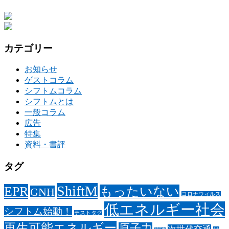
カテゴリー
お知らせ
ゲストコラム
シフトムコラム
シフトムとは
一般コラム
広告
特集
資料・書評
タグ
ShiftM
EPR
もったいない
GNH
コロナウィルス
低エネルギー社会
シフトム始動！
テストタグ
再生可能エネルギー
原子力