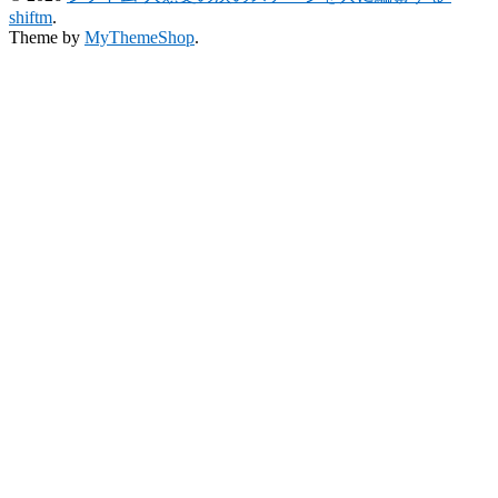
shiftm
.
Theme by
MyThemeShop
.