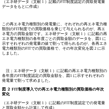
（エネ研データ（文献 1 ）記載のFIT制度認定の買取発電量
データをもとに作成）
この再エネ電力種類別の発電量に、それぞれの再エネ電力種
類別のFIT制度での買取価格を乗じて与えられるのが、再エ
ネ電力の買取金額です。エネ研データ（文献 1 ）に記載の再
エネ電力種類別の各年度ごとの買取金額のデータを、図1 に
示すそれぞれの発電量の値で割って得られるのが、各再エネ
電力種類別のFITでの買取価格で、その年次変化を図 2 に示
しました。
注；エネ研データ（文献 1 ）に記載の再エネ電力種類別の
各年度のFIT制度認定の買取金額を、図1 に示すそれぞれの
発電量で割って求めました。
図 ２ FIT制度導入での再エネ電力種類別の買取価格の年次
変化
（エネ研データ（文献 1 ）に記載のFIT制度認定での発電量
と買取金額から計算して作成）