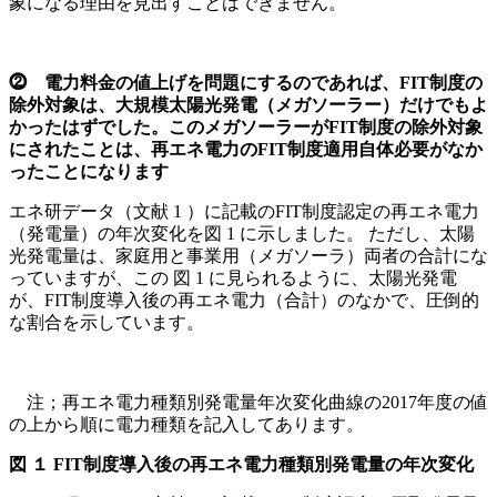
象になる理由を見出すことはできません。
⓶ 電力料金の値上げを問題にするのであれば、FIT制度の
除外対象は、大規模太陽光発電（メガソーラー）だけでもよ
かったはずでした。このメガソーラーがFIT制度の除外対象
にされたことは、再エネ電力のFIT制度適用自体必要がなか
ったことになります
エネ研データ（文献 1 ）に記載のFIT制度認定の再エネ電力
（発電量）の年次変化を図 1 に示しました。 ただし、太陽
光発電量は、家庭用と事業用（メガソーラ）両者の合計にな
っていますが、この 図 1 に見られるように、太陽光発電
が、FIT制度導入後の再エネ電力（合計）のなかで、圧倒的
な割合を示しています。
注；再エネ電力種類別発電量年次変化曲線の2017年度の値
の上から順に電力種類を記入してあります。
図 １ FIT制度導入後の再エネ電力種類別発電量の年次変化