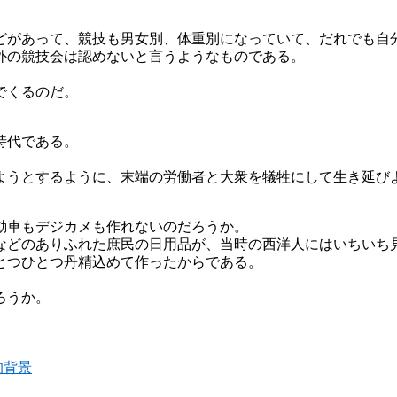
どがあって、競技も男女別、体重別になっていて、だれでも自
外の競技会は認めないと言うようなものである。
でくるのだ。
時代である。
ようとするように、末端の労働者と大衆を犠牲にして生き延び
動車もデジカメも作れないのだろうか。
などのありふれた庶民の日用品が、当時の西洋人にはいちいち
とつひとつ丹精込めて作ったからである。
ろうか。
的背景