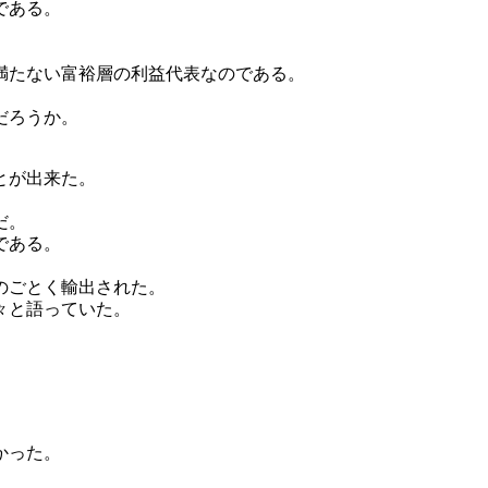
である。
満たない富裕層の利益代表なのである。
だろうか。
とが出来た。
だ。
である。
のごとく輸出された。
々と語っていた。
かった。