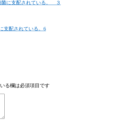
細菌に支配されている。 ３
に支配されている。6
いる欄は必須項目です