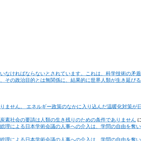
いなければならないとされています。これは、科学技術の矛盾
、その政治目的とは無関係に、結果的に世界人類が生き延びる
りません。 エネルギー政策のなかに入り込んだ温暖化対策が
炭素社会の要請は人類の生き残りのための条件でありません
総理による日本学術会議の人事への介入は、学問の自由を奪い
総理による日本学術会議の人事への介入は、学問の自由を奪い