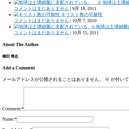
地球は土壌
コメントはまだありません
|
9月 18, 2011
キリスト教の可能性
コメントはまだありません
|
10月 7, 2010
地球は土壌細菌
コメントはまだありません
|
10月 15, 2011
About The Author
櫛田 博志
Add a Comment
メールアドレスが公開されることはありません。
※
が付いて
Comment:
*
Name:
*