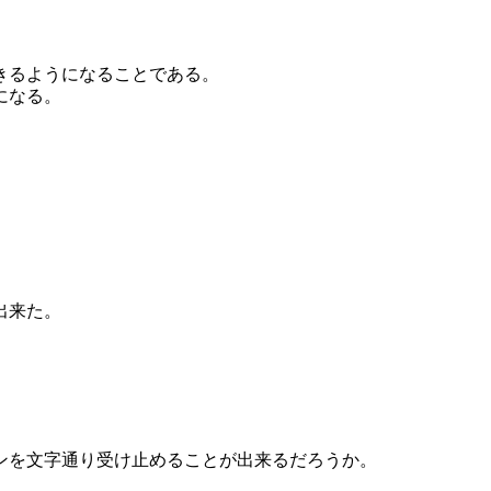
きるようになることである。
になる。
。
出来た。
ンを文字通り受け止めることが出来るだろうか。