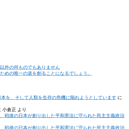
以外の何ものでもありません
ための唯一の道を創ることになるでしょう。
日本を、そして人類を生存の危機に陥れようとしています
に
に
小倉正
より
、戦後の日本が創り出した平和憲法に守られた民主主義政治
、戦後の日本が創り出した平和憲法に守られた民主主義政治