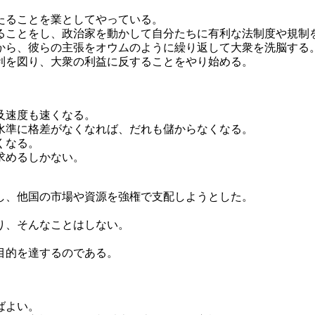
たることを業としてやっている。
ることをし、政治家を動かして自分たちに有利な法制度や規制
から、彼らの主張をオウムのように繰り返して大衆を洗脳する
利を図り、大衆の利益に反することをやり始める。
。
及速度も速くなる。
水準に格差がなくなれば、だれも儲からなくなる。
くなる。
求めるしかない。
し、他国の市場や資源を強権で支配しようとした。
り、そんなことはしない。
目的を達するのである。
ばよい。