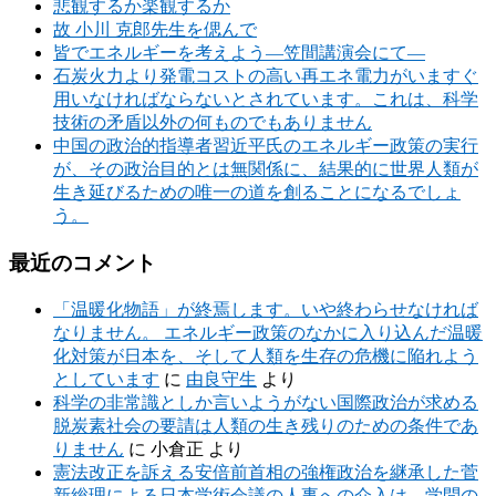
悲観するか楽観するか
故 小川 克郎先生を偲んで
皆でエネルギーを考えよう―笠間講演会にて―
石炭火力より発電コストの高い再エネ電力がいますぐ
用いなければならないとされています。これは、科学
技術の矛盾以外の何ものでもありません
中国の政治的指導者習近平氏のエネルギー政策の実行
が、その政治目的とは無関係に、結果的に世界人類が
生き延びるための唯一の道を創ることになるでしょ
う。
最近のコメント
「温暖化物語」が終焉します。いや終わらせなければ
なりません。 エネルギー政策のなかに入り込んだ温暖
化対策が日本を、そして人類を生存の危機に陥れよう
としています
に
由良守生
より
科学の非常識としか言いようがない国際政治が求める
脱炭素社会の要請は人類の生き残りのための条件であ
りません
に
小倉正
より
憲法改正を訴える安倍前首相の強権政治を継承した菅
新総理による日本学術会議の人事への介入は、学問の