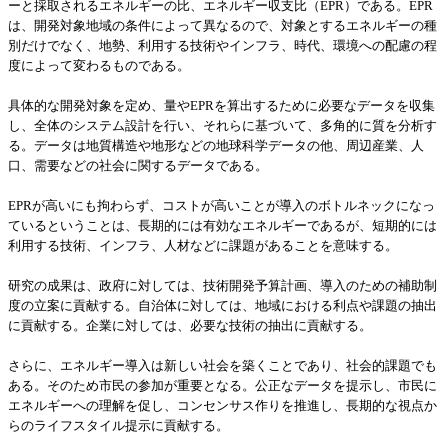
ーと採取されるエネルギーの比、エネルギー収支比（
EPR
）である。
EPR
は、開発対象地域の条件によって異なるので、対象とするエネルギーの種
別だけでなく、地勢、利用する技術やインフラ、時代、環境への配慮の程
度によって変わるものである。
具体的な開発対象を定め、量や
EPR
を算出するために必要なデータを収集
し、全体のシステム設計を行い、それらに基づいて、多角的に質を分析す
る。データは地質構造や地形などの地球科学データの他、周辺産業、人
口、需要などの社会に関するデータである。
EPR
が高いにも拘わらず、コストが高いことが導入のボトルネックになっ
ているということは、長期的には有効なエネルギーであるが、短期的には
利用する技術、インフラ、人材などに課題があることを意味する。
研究の成果は、政府に対しては、技術開発予算計画、導入のための補助制
度の立案に貢献する。自治体に対しては、地域における利点や課題の抽出
に貢献する。企業に対しては、必要な技術の抽出に貢献する。
さらに、エネルギー導入は新しい社会を築くことであり、社会的課題でも
ある。そのため市民の参加が重要となる。公正なデータを提示し、市民に
エネルギーへの理解を促し、コンセンサス作りを推進し、長期的な視点か
らのライフスタイル提示に貢献する。