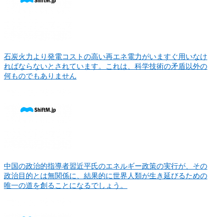
石炭火力より発電コストの高い再エネ電力がいますぐ用いなけ
ればならないとされています。これは、科学技術の矛盾以外の
何ものでもありません
中国の政治的指導者習近平氏のエネルギー政策の実行が、その
政治目的とは無関係に、結果的に世界人類が生き延びるための
唯一の道を創ることになるでしょう。