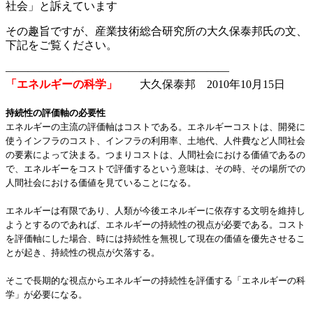
社会」と訴えています
その趣旨ですが、
産業技術総合研究所の大久保泰邦氏の文、
下記をご覧ください。
————————————————————
「エネルギーの科学」
大久保泰邦 2010年10月15日
持続性の評価軸の必要性
エネルギーの主流の評価軸はコストである。エネルギーコストは、開発に
使うインフラのコスト、インフラの利用率、土地代、人件費など人間社会
の要素によって決まる。つまりコストは、人間社会における価値であるの
で、エネルギーをコストで評価するという意味は、その時、その場所での
人間社会における価値を見ていることになる。
エネルギーは有限であり、人類が今後エネルギーに依存する文明を維持し
ようとするのであれば、エネルギーの持続性の視点が必要である。コスト
を評価軸にした場合、時には持続性を無視して現在の価値を優先させるこ
とが起き、持続性の視点が欠落する。
そこで長期的な視点からエネルギーの持続性を評価する「エネルギーの科
学」が必要になる。