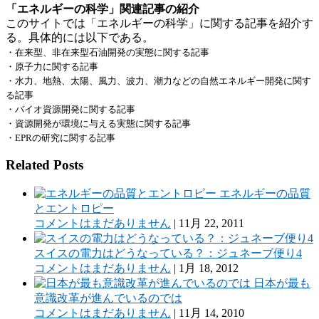
「エネルギーの科学」関連記事の紹介
このサイトでは「エネルギーの科学」に関する記事を紹介す
る。具体的には以下である。
・在来型、非在来型石油開発の実態に関する記事
・原子力に関する記事
・水力、地熱、太陽、風力、波力、潮力などの自然エネルギー開発に関す
る記事
・バイオ資源開発に関する記事
・資源開発が環境に与える実態に関する記事
・
EPR
の研究に関する記事
Related Posts
エネルギーの品質
とエントロピー
コメントはまだありません
|
11月 22, 2011
スイスの電力はどうなっている？：ジュネーブ便り4
コメントはまだありません
|
1月 18, 2012
日本が最も
意識改革が進んでいるのでは
コメントはまだありません
|
11月 14, 2010