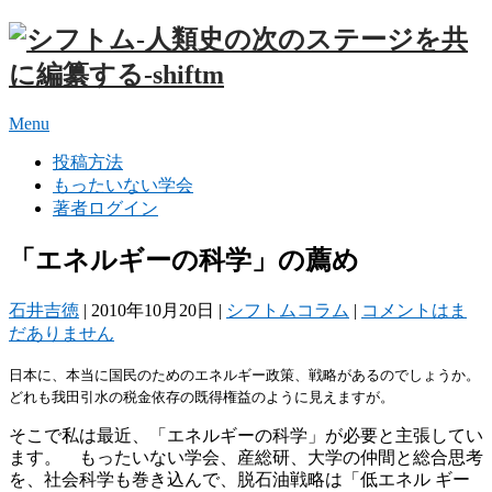
Menu
投稿方法
もったいない学会
著者ログイン
「エネルギーの科学」の薦め
石井吉徳
|
2010年10月20日
|
シフトムコラム
|
コメントはま
だありません
日本に、本当に国民のためのエネルギー政策、戦略があるのでしょうか。
どれも我田引水の税金依存の既得権益のように見えますが。
そこで私は最近、「エネルギーの科学」が必要と主張してい
ます。 もったいない学会、産総研、大学の仲間と総合思考
を、社会科学も巻き込んで、脱石油戦略は「低エネル ギー