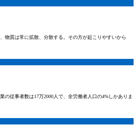
は、物質は常に拡散、分散する。その方が起こりやすいから
従事者数は17万2000人で、全労働者人口の4%しかありま