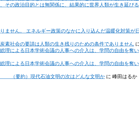
、その政治目的とは無関係に、結果的に世界人類が生き延びる
りません。 エネルギー政策のなかに入り込んだ温暖化対策が
炭素社会の要請は人類の生き残りのための条件でありません
総理による日本学術会議の人事への介入は、学問の自由を奪い
総理による日本学術会議の人事への介入は、学問の自由を奪い
約）現代石油文明の次はどんな文明か
に
峰田はるか