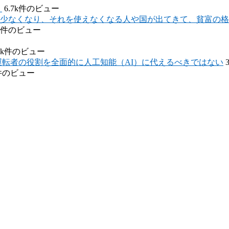
）
6.7k件のビュー
少なくなり、それを使えなくなる人や国が出てきて、貧富の格
6k件のビュー
.3k件のビュー
運転者の役割を全面的に人工知能（AI）に代えるべきではない
件のビュー