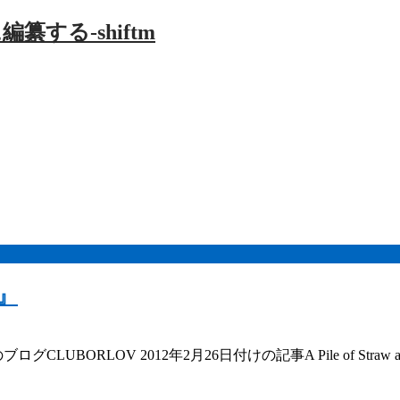
山』
ブログCLUBORLOV 2012年2月26日付けの記事A Pile of Straw at t