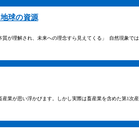
て地球の資源
本質が理解され、未来への理念すら見えてくる」 自然現象で
産業が思い浮かびます。しかし実際は畜産業を含めた第1次産業の
ス