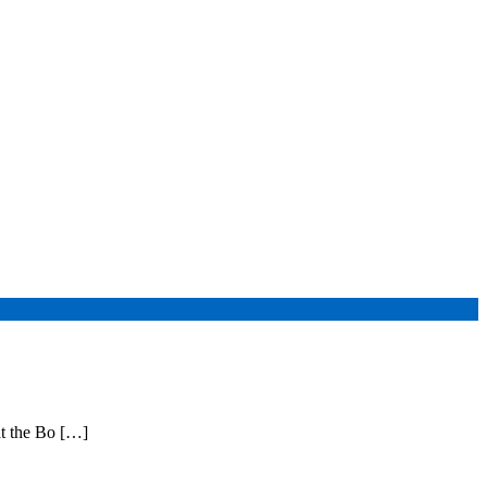
he Bo […]