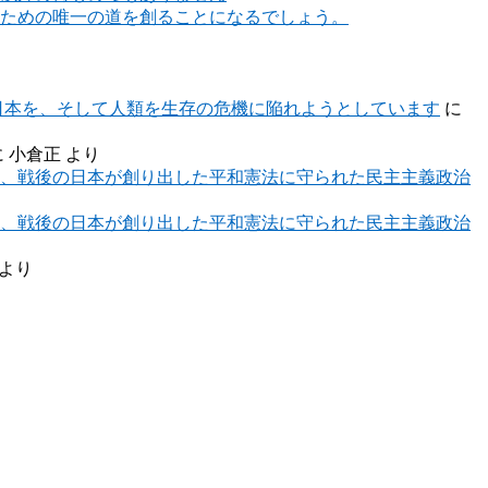
ための唯一の道を創ることになるでしょう。
日本を、そして人類を生存の危機に陥れようとしています
に
に
小倉正
より
、戦後の日本が創り出した平和憲法に守られた民主主義政治
、戦後の日本が創り出した平和憲法に守られた民主主義政治
より