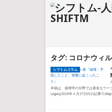
タグ:
コロナウィ
シフトムコラム
本稿は、崩壊学の分野では著名なウーゴ・
Legacy2020年４月27日付の記事“Collapse: 