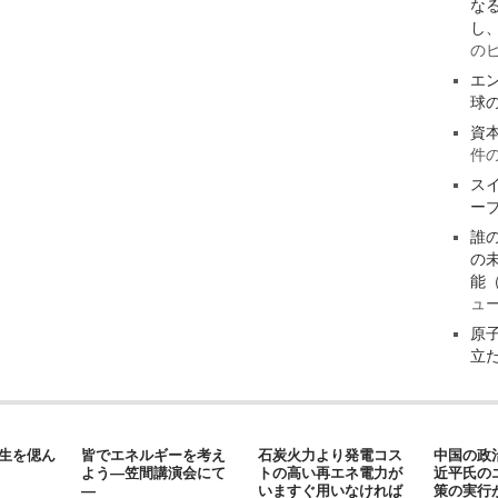
な
し
の
エ
球
資
件
ス
ー
誰
の
能
ュ
原
立
先生を偲ん
皆でエネルギーを考え
石炭火力より発電コス
中国の政
よう―笠間講演会にて
トの高い再エネ電力が
近平氏の
―
いますぐ用いなければ
策の実行