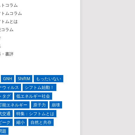
ストコラム
フトムコラム
フトムとは
般コラム
告
集
料・書評
GNH
ShiftM
もったいない
ナウィルス
シフトム始動！
トタグ
低エネルギー社会
可能エネルギー
原子力
崩壊
代交通
特集：シフトムとは
ピーク
縮小
自然と共存
問題